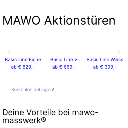
MAWO Aktionstüren
Basic Line Eiche
Basic Line V
Basic Line Weiss
ab € 829.-
ab € 669.-
ab € 399,-
Kostenlos anfragen!
Kostenlos anfragen!
Deine Vorteile bei mawo-
masswerk®