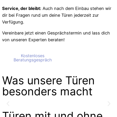
Service, der bleibt:
Auch nach dem Einbau stehen wir
dir bei Fragen rund um deine Türen jederzeit zur
Verfügung.
Vereinbare jetzt einen Gesprächstermin und lass dich
von unseren Experten beraten!
Kostenloses
Kostenloses
Beratungsgespräch
Beratungsgespräch
Was unsere Türen
besonders macht
Türen mit und ohne
Rundumservice