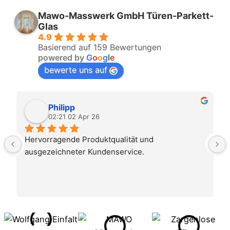
Mawo-Masswerk GmbH Türen-Parkett-
Glas
4.9
Basierend auf 159 Bewertungen
powered by
G
o
o
g
l
e
bewerte uns auf
Philipp
02:21 02 Apr 26
Hervorragende Produktqualität und 
ausgezeichneter Kundenservice.