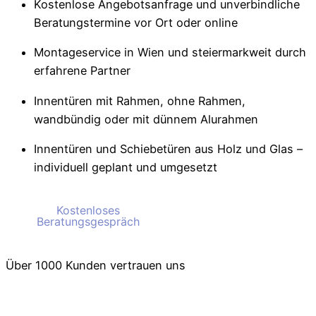
Kostenlose Angebotsanfrage und unverbindliche
Beratungstermine vor Ort oder online
Montageservice in Wien und steiermarkweit durch
erfahrene Partner
Innentüren mit Rahmen, ohne Rahmen,
wandbündig oder mit dünnem Alurahmen
Innentüren und Schiebetüren aus Holz und Glas –
individuell geplant und umgesetzt
Kostenloses
Kostenloses
Beratungsgespräch
Beratungsgespräch
Über 1000 Kunden vertrauen uns