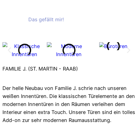
Das gefällt mir!
Das gefällt mir!
FAMILIE J. (ST. MARTIN - RAAB)
Der helle Neubau von Familie J. schrie nach unseren
weißen Innentüren. Die klassischen Türelemente an den
modernen Innentüren in den Räumen verleihen dem
Interieur einen extra Touch. Unsere Türen sind ein tolles
Add-on zur sehr modernen Raumausstattung.