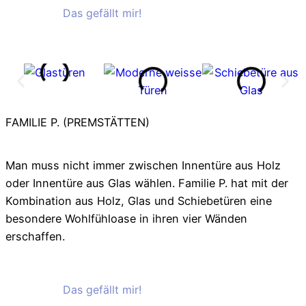
Das gefällt mir!
Das gefällt mir!
FAMILIE P. (PREMSTÄTTEN)
Man muss nicht immer zwischen Innentüre aus Holz
oder Innentüre aus Glas wählen. Familie P. hat mit der
Kombination aus Holz, Glas und Schiebetüren eine
besondere Wohlfühloase in ihren vier Wänden
erschaffen.
Das gefällt mir!
Das gefällt mir!