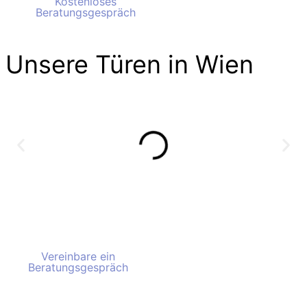
Kostenloses
Kostenloses
Beratungsgespräch
Beratungsgespräch
Unsere Türen in Wien
Vereinbare ein
Vereinbare ein
Beratungsgespräch
Beratungsgespräch