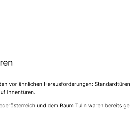
ren
den vor ähnlichen Herausforderungen: Standardtüre
auf Innentüren.
derösterreich und dem Raum Tulln waren bereits gen