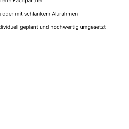
hrene Fachpartner
 oder mit schlankem Alurahmen
dividuell geplant und hochwertig umgesetzt