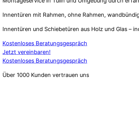
Montageservice in Tulln und Umgebung durch erfa
Innentüren mit Rahmen, ohne Rahmen, wandbündig
Innentüren und Schiebetüren aus Holz und Glas – in
Kostenloses Beratungsgespräch
Jetzt vereinbaren!
Kostenloses Beratungsgespräch
Über 1000 Kunden vertrauen uns